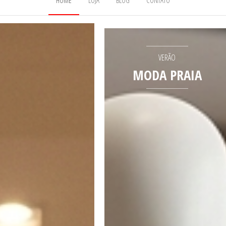
HOME
LOJA
BLOG
CONTATO
VERÃO
MODA PRAIA