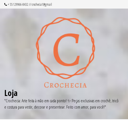
+ 55 129966-8432 // crochecia1@gmail
Loja
"Crochecia: Arte feita à mão em cada ponto! ✨ Peças exclusivas em crochê, tricô
e costura para vestir, decorar e presentear. Feito com amor, para você!"