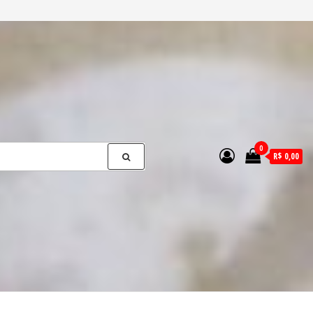
0
R$ 0,00