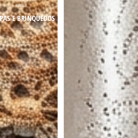
Infantil
PAS E BRINQUEDOS