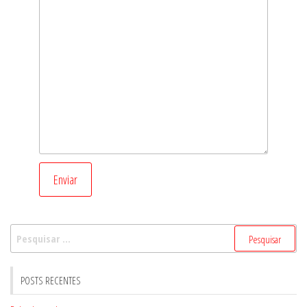
Enviar
Pesquisar
por:
POSTS RECENTES