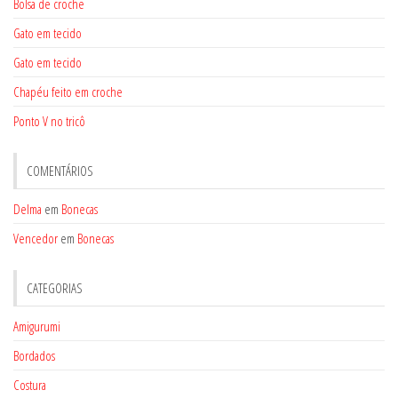
Bolsa de croche
Gato em tecido
Gato em tecido
Chapéu feito em croche
Ponto V no tricô
COMENTÁRIOS
Delma
em
Bonecas
Vencedor
em
Bonecas
CATEGORIAS
Amigurumi
Bordados
Costura