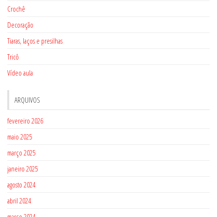
Crochê
Decoração
Tiaras, laços e presilhas
Tricô
Vídeo aula
ARQUIVOS
fevereiro 2026
maio 2025
março 2025
janeiro 2025
agosto 2024
abril 2024
março 2024