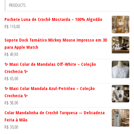
PRODUCTS
Pochete Luna de Crochê Mostarda – 100% Algodão
R$
110,00
Supote Dock Temático Mickey Mouse Impresso em 3D
para Apple Watch
R$
49,90
✨ Maxi Colar de Mandalas Off-White – Coleção
Crochecia ✨
R$
65,00
✨ Maxi Colar Mandala Azul-Petróleo – Coleção
Crochecia ✨
R$
58,00
Colar Mandalinha de Crochê Turquesa — Delicadeza
Feita à Mão
R$
30,00