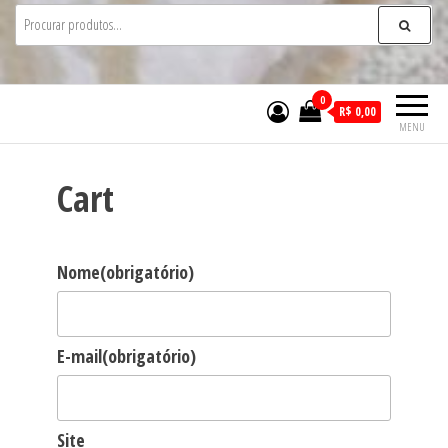
0
R$ 0,00
MENU
Cart
Nome
(obrigatório)
E-mail
(obrigatório)
Site