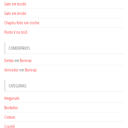
Gato em tecido
Gato em tecido
Chapéu feito em croche
Ponto V no tricô
COMENTÁRIOS
Delma
em
Bonecas
Vencedor
em
Bonecas
CATEGORIAS
Amigurumi
Bordados
Costura
Crochê