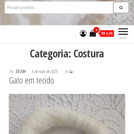
0
R$ 0,00
MENU
Categoria:
Costura
Por
DELMA
5 de maio de 2025
0
Gato em tecido