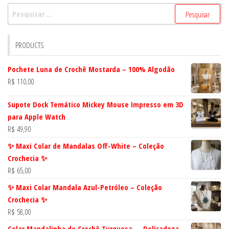
Pesquisar
por:
PRODUCTS
Pochete Luna de Crochê Mostarda – 100% Algodão
R$
110,00
Supote Dock Temático Mickey Mouse Impresso em 3D
para Apple Watch
R$
49,90
✨ Maxi Colar de Mandalas Off-White – Coleção
Crochecia ✨
R$
65,00
✨ Maxi Colar Mandala Azul-Petróleo – Coleção
Crochecia ✨
R$
58,00
Colar Mandalinha de Crochê Turquesa — Delicadeza