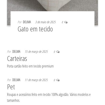
Por
DELMA
3 de maio de 2025
0
Gato em tecido
Por
DELMA
15 de março de 2025
0
Carteiras
Porta cartão feito em tecido premium
Por
DELMA
11 de março de 2025
0
Pet
Roupas e acessórios feito em tecido 100% algodão. Vários modelos e
tamanhos.