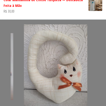
Feita à Mão
R$
30,00