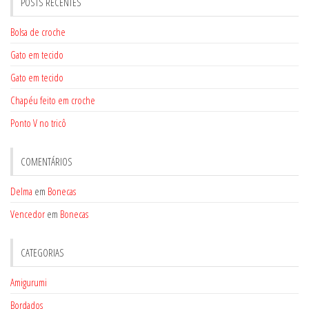
POSTS RECENTES
Bolsa de croche
Gato em tecido
Gato em tecido
Chapéu feito em croche
Ponto V no tricô
COMENTÁRIOS
Delma
em
Bonecas
Vencedor
em
Bonecas
CATEGORIAS
Amigurumi
Bordados