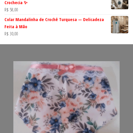
Crochecia ✨
R$
58,00
Colar Mandalinha de Crochê Turquesa — Delicadeza
Feita à Mão
R$
30,00