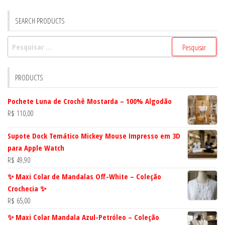
SEARCH PRODUCTS
Pesquisar
por:
PRODUCTS
Pochete Luna de Crochê Mostarda – 100% Algodão
R$
110,00
Supote Dock Temático Mickey Mouse Impresso em 3D
para Apple Watch
R$
49,90
✨ Maxi Colar de Mandalas Off-White – Coleção
Crochecia ✨
R$
65,00
✨ Maxi Colar Mandala Azul-Petróleo – Coleção