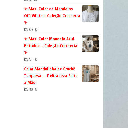
✨ Maxi Colar de Mandalas
Off-White – Coleção Crochecia
✨
R$
65,00
✨ Maxi Colar Mandala Azul-
Petróleo – Coleção Crochecia
✨
R$
58,00
Colar Mandalinha de Crochê
Turquesa — Delicadeza Feita
à Mão
R$
30,00