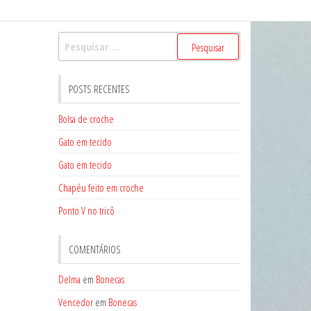
Pesquisar
por:
POSTS RECENTES
Bolsa de croche
Gato em tecido
Gato em tecido
Chapéu feito em croche
Ponto V no tricô
COMENTÁRIOS
Delma
em
Bonecas
Vencedor
em
Bonecas