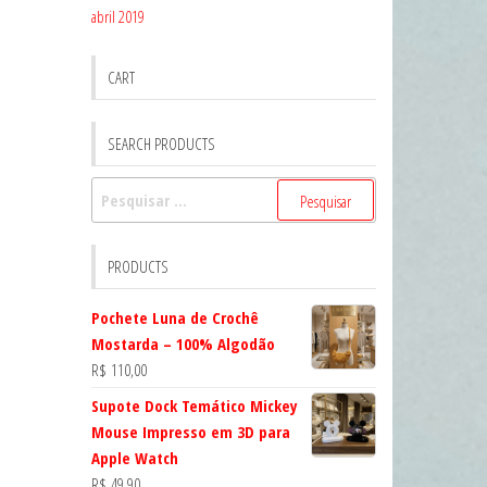
abril 2019
CART
SEARCH PRODUCTS
Pesquisar
por:
PRODUCTS
Pochete Luna de Crochê
Mostarda – 100% Algodão
R$
110,00
Supote Dock Temático Mickey
Mouse Impresso em 3D para
Apple Watch
R$
49,90