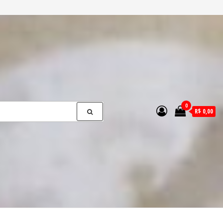
0
R$ 0,00