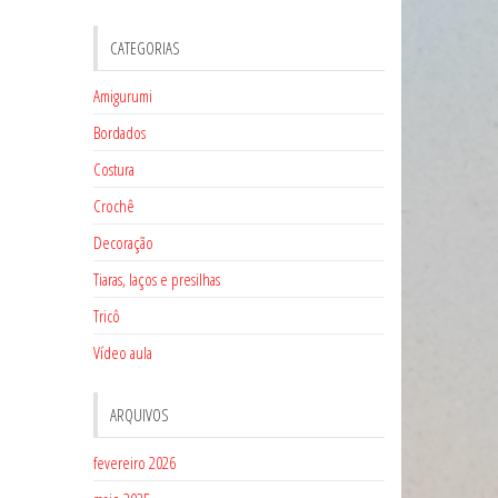
CATEGORIAS
Amigurumi
Bordados
Costura
Crochê
Decoração
Tiaras, laços e presilhas
Tricô
Vídeo aula
ARQUIVOS
fevereiro 2026