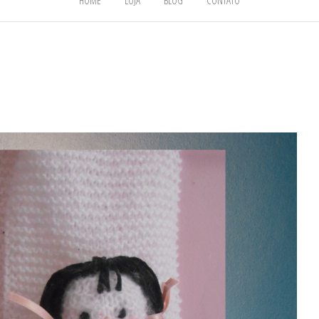
HOME
LOJA
BLOG
CONTATO