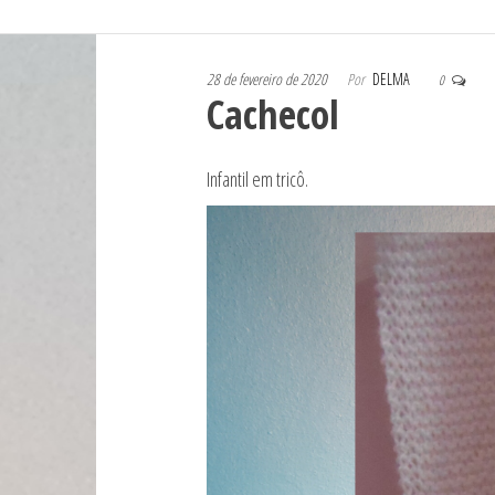
28 de fevereiro de 2020
Por
DELMA
0
Cachecol
Infantil em tricô.