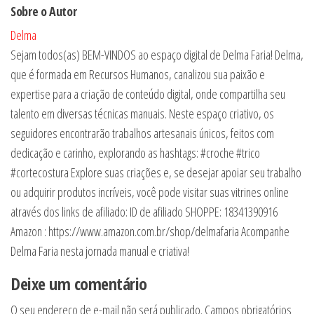
Post
Sobre o Autor
Delma
Sejam todos(as) BEM-VINDOS ao espaço digital de Delma Faria! Delma,
que é formada em Recursos Humanos, canalizou sua paixão e
expertise para a criação de conteúdo digital, onde compartilha seu
talento em diversas técnicas manuais. Neste espaço criativo, os
seguidores encontrarão trabalhos artesanais únicos, feitos com
dedicação e carinho, explorando as hashtags: #croche #trico
#cortecostura Explore suas criações e, se desejar apoiar seu trabalho
ou adquirir produtos incríveis, você pode visitar suas vitrines online
através dos links de afiliado: ID de afiliado SHOPPE: 18341390916
Amazon : https://www.amazon.com.br/shop/delmafaria Acompanhe
Delma Faria nesta jornada manual e criativa!
Deixe um comentário
O seu endereço de e-mail não será publicado.
Campos obrigatórios