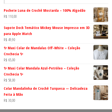
Pochete Luna de Crochê Mostarda – 100% Algodão
R$
110,00
Supote Dock Temático Mickey Mouse Impresso em 3D
para Apple Watch
R$
49,90
✨ Maxi Colar de Mandalas Off-White – Coleção
Crochecia ✨
R$
65,00
✨ Maxi Colar Mandala Azul-Petróleo – Coleção
Crochecia ✨
R$
58,00
Colar Mandalinha de Crochê Turquesa — Delicadeza
Feita à Mão
R$
30,00