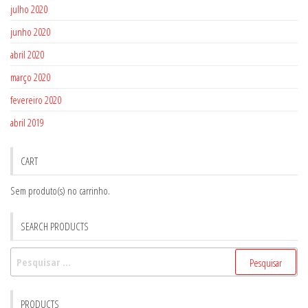
julho 2020
junho 2020
abril 2020
março 2020
fevereiro 2020
abril 2019
CART
Sem produto(s) no carrinho.
SEARCH PRODUCTS
Pesquisar
por:
PRODUCTS