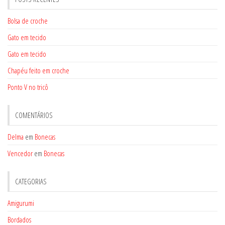
Bolsa de croche
Gato em tecido
Gato em tecido
Chapéu feito em croche
Ponto V no tricô
COMENTÁRIOS
Delma
em
Bonecas
Vencedor
em
Bonecas
CATEGORIAS
Amigurumi
Bordados