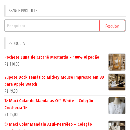
SEARCH PRODUCTS
Pesquisar
por:
PRODUCTS
Pochete Luna de Crochê Mostarda – 100% Algodão
R$
110,00
Supote Dock Temático Mickey Mouse Impresso em 3D
para Apple Watch
R$
49,90
✨ Maxi Colar de Mandalas Off-White – Coleção
Crochecia ✨
R$
65,00
✨ Maxi Colar Mandala Azul-Petróleo – Coleção