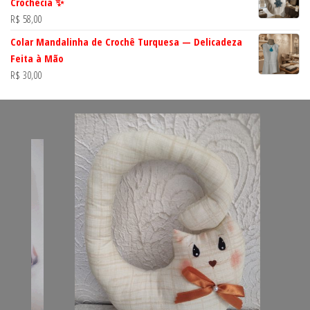
Crochecia ✨
R$
58,00
Colar Mandalinha de Crochê Turquesa — Delicadeza
Feita à Mão
R$
30,00