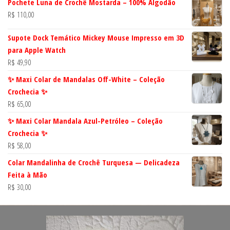
Pochete Luna de Crochê Mostarda – 100% Algodão
R$
110,00
Supote Dock Temático Mickey Mouse Impresso em 3D
para Apple Watch
R$
49,90
✨ Maxi Colar de Mandalas Off-White – Coleção
Crochecia ✨
R$
65,00
✨ Maxi Colar Mandala Azul-Petróleo – Coleção
Crochecia ✨
R$
58,00
Colar Mandalinha de Crochê Turquesa — Delicadeza
Feita à Mão
R$
30,00