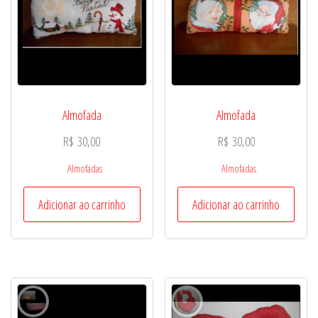
Almofada
Almofada
R$
30,00
R$
30,00
Almofadas
Almofadas
Adicionar ao carrinho
Adicionar ao carrinho