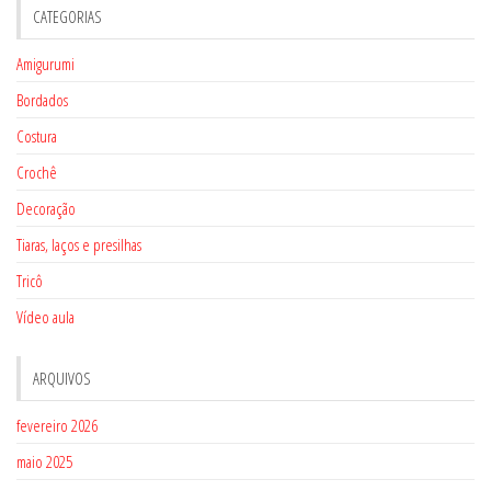
CATEGORIAS
Amigurumi
Bordados
Costura
Crochê
Decoração
Tiaras, laços e presilhas
Tricô
Vídeo aula
ARQUIVOS
fevereiro 2026
maio 2025