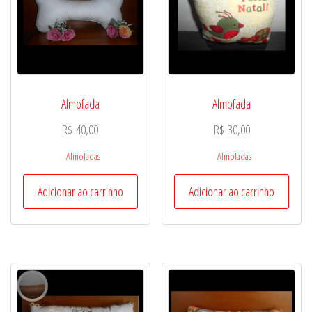
Almofada
Almofada
R$
40,00
R$
30,00
Almofadas
Almofadas
Adicionar ao carrinho
Adicionar ao carrinho