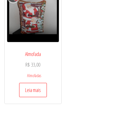
Almofada
R$
33,00
Almofadas
Leia mais