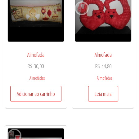
Almofada
Almofada
R$
30,00
R$
44,80
Almofadas
Almofadas
Adicionar ao carrinho
Leia mais