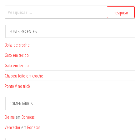
Pesquisar
por:
POSTS RECENTES
Bolsa de croche
Gato em tecido
Gato em tecido
Chapéu feito em croche
Ponto V no tricô
COMENTÁRIOS
Delma
em
Bonecas
Vencedor
em
Bonecas