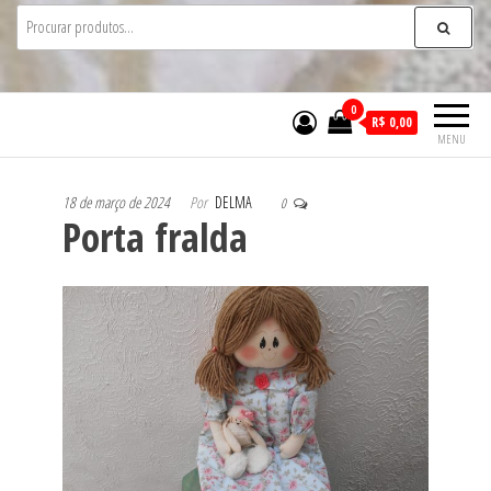
0
R$ 0,00
MENU
18 de março de 2024
Por
DELMA
0
Porta fralda