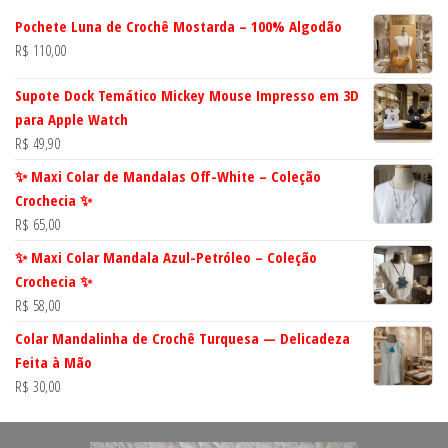
Pochete Luna de Crochê Mostarda – 100% Algodão
R$
110,00
Supote Dock Temático Mickey Mouse Impresso em 3D
para Apple Watch
R$
49,90
✨ Maxi Colar de Mandalas Off-White – Coleção
Crochecia ✨
R$
65,00
✨ Maxi Colar Mandala Azul-Petróleo – Coleção
Crochecia ✨
R$
58,00
Colar Mandalinha de Crochê Turquesa — Delicadeza
Feita à Mão
R$
30,00