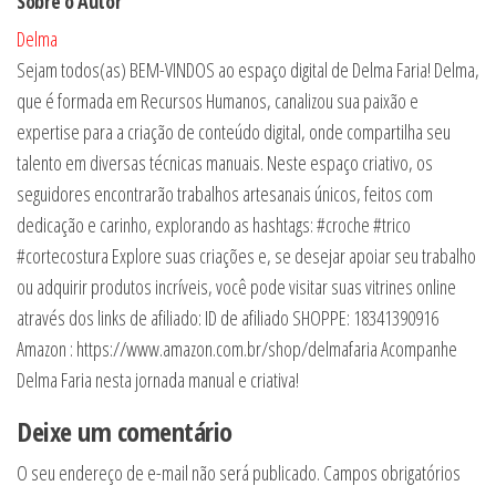
Sobre o Autor
Delma
Sejam todos(as) BEM-VINDOS ao espaço digital de Delma Faria! Delma,
que é formada em Recursos Humanos, canalizou sua paixão e
expertise para a criação de conteúdo digital, onde compartilha seu
talento em diversas técnicas manuais. Neste espaço criativo, os
seguidores encontrarão trabalhos artesanais únicos, feitos com
dedicação e carinho, explorando as hashtags: #croche #trico
#cortecostura Explore suas criações e, se desejar apoiar seu trabalho
ou adquirir produtos incríveis, você pode visitar suas vitrines online
através dos links de afiliado: ID de afiliado SHOPPE: 18341390916
Amazon : https://www.amazon.com.br/shop/delmafaria Acompanhe
Delma Faria nesta jornada manual e criativa!
Deixe um comentário
O seu endereço de e-mail não será publicado.
Campos obrigatórios