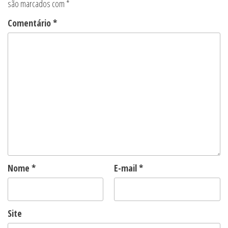
são marcados com
*
Comentário
*
Nome
*
E-mail
*
Site