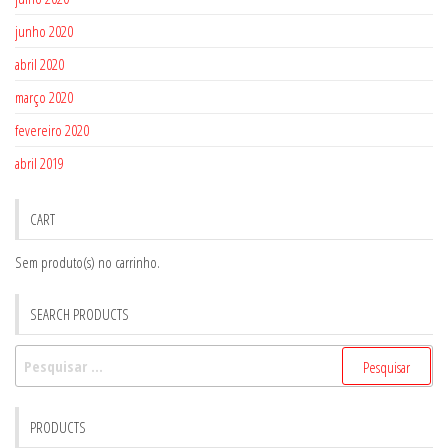
junho 2020
abril 2020
março 2020
fevereiro 2020
abril 2019
CART
Sem produto(s) no carrinho.
SEARCH PRODUCTS
Pesquisar
por:
PRODUCTS