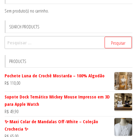
Sem produto(s) no carrinho.
SEARCH PRODUCTS
Pesquisar
por:
PRODUCTS
Pochete Luna de Crochê Mostarda – 100% Algodão
R$
110,00
Supote Dock Temático Mickey Mouse Impresso em 3D
para Apple Watch
R$
49,90
✨ Maxi Colar de Mandalas Off-White – Coleção
Crochecia ✨
R$
65,00