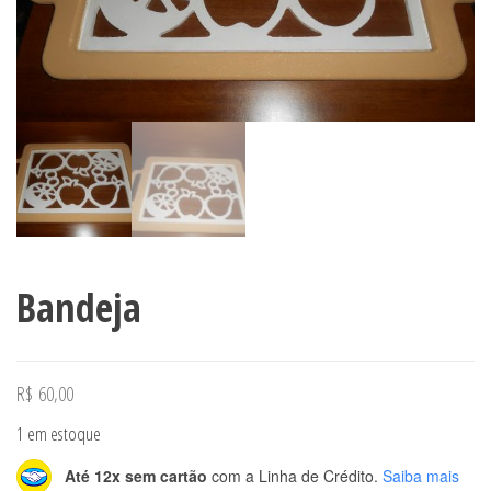
Bandeja
R$
60,00
1 em estoque
Até 12x sem cartão
com a Linha de Crédito.
Saiba mais