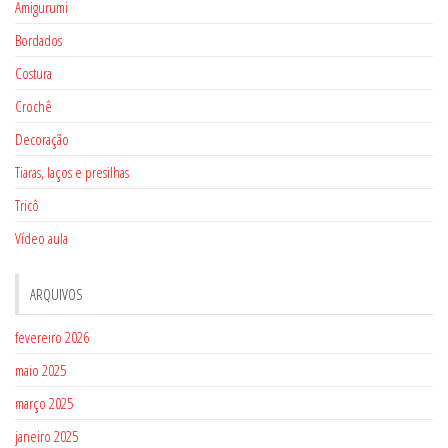
Amigurumi
Bordados
Costura
Crochê
Decoração
Tiaras, laços e presilhas
Tricô
Vídeo aula
ARQUIVOS
fevereiro 2026
maio 2025
março 2025
janeiro 2025