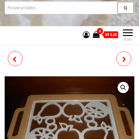
0
R$ 0,00
MENU
PORTA CHAVES
PORTA PAPEL TOALHA