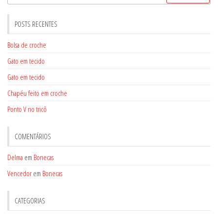
por:
POSTS RECENTES
Bolsa de croche
Gato em tecido
Gato em tecido
Chapéu feito em croche
Ponto V no tricô
COMENTÁRIOS
Delma
em
Bonecas
Vencedor
em
Bonecas
CATEGORIAS