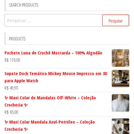
SEARCH PRODUCTS
Pesquisar
por:
PRODUCTS
Pochete Luna de Crochê Mostarda – 100% Algodão
R$
110,00
Supote Dock Temático Mickey Mouse Impresso em 3D
para Apple Watch
R$
49,90
✨ Maxi Colar de Mandalas Off-White – Coleção
Crochecia ✨
R$
65,00
✨ Maxi Colar Mandala Azul-Petróleo – Coleção
Crochecia ✨