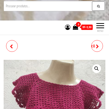
0
R$ 0,00
MENU
BOLERO EM CROCHE
BLUSA ARTESANAL DE TRICÔ