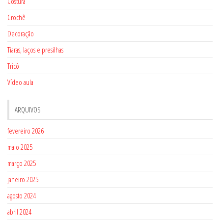
Costura
Crochê
Decoração
Tiaras, laços e presilhas
Tricô
Vídeo aula
ARQUIVOS
fevereiro 2026
maio 2025
março 2025
janeiro 2025
agosto 2024
abril 2024