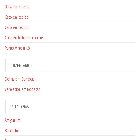
Bolsa de croche
Gato em tecido
Gato em tecido
Chapéu feito em croche
Ponto V no tricô
COMENTÁRIOS
Delma
em
Bonecas
Vencedor
em
Bonecas
CATEGORIAS
Amigurumi
Bordados