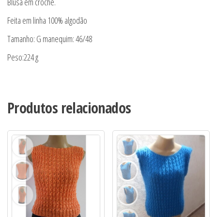
Blusa em croche.
Feita em linha 100% algodão
Tamanho: G manequim: 46/48
Peso:224 g
Produtos relacionados