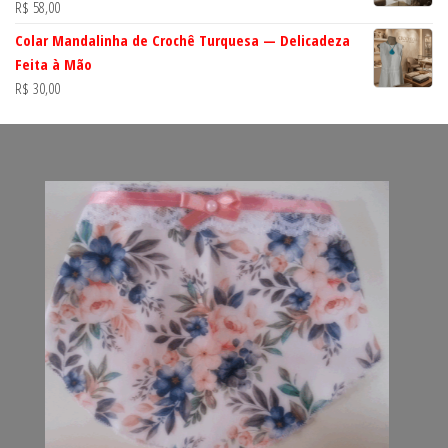
R$
58,00
Colar Mandalinha de Crochê Turquesa — Delicadeza
Feita à Mão
R$
30,00