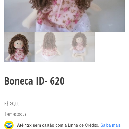
Boneca ID- 620
R$
80,00
1 em estoque
Até 12x sem cartão
com a Linha de Crédito.
Saiba mais