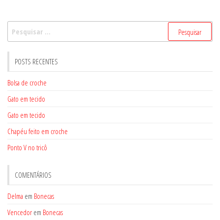
Pesquisar
por:
POSTS RECENTES
Bolsa de croche
Gato em tecido
Gato em tecido
Chapéu feito em croche
Ponto V no tricô
COMENTÁRIOS
Delma
em
Bonecas
Vencedor
em
Bonecas