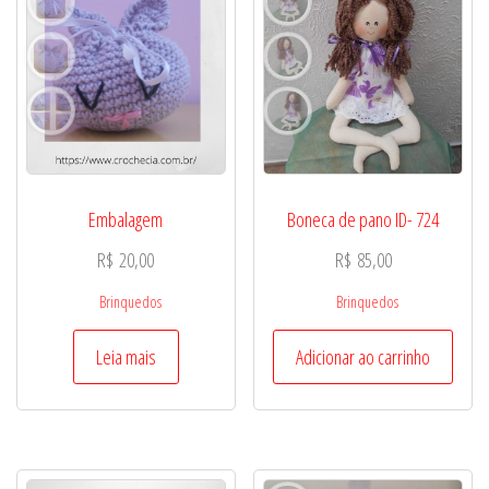
Embalagem
Boneca de pano ID- 724
R$
20,00
R$
85,00
Brinquedos
Brinquedos
Leia mais
Adicionar ao carrinho