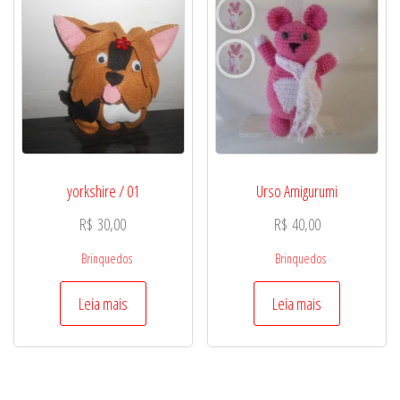
yorkshire / 01
Urso Amigurumi
R$
30,00
R$
40,00
Brinquedos
Brinquedos
Leia mais
Leia mais