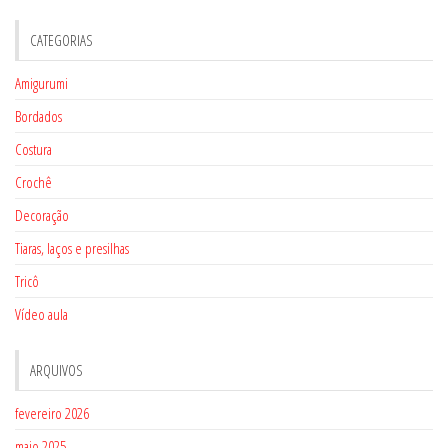
CATEGORIAS
Amigurumi
Bordados
Costura
Crochê
Decoração
Tiaras, laços e presilhas
Tricô
Vídeo aula
ARQUIVOS
fevereiro 2026
maio 2025