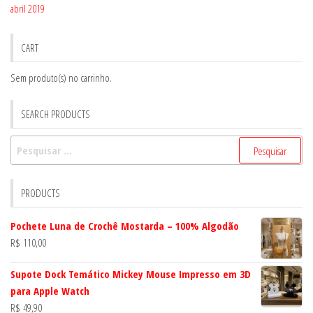
abril 2019
CART
Sem produto(s) no carrinho.
SEARCH PRODUCTS
Pesquisar
por:
PRODUCTS
Pochete Luna de Crochê Mostarda – 100% Algodão
R$
110,00
Supote Dock Temático Mickey Mouse Impresso em 3D
para Apple Watch
R$
49,90