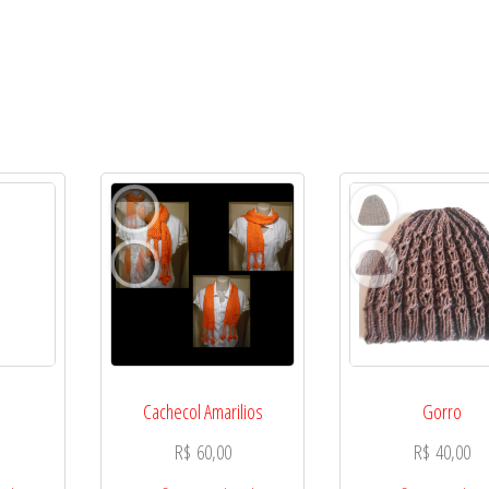
Cachecol Amarilios
Gorro
R$
60,00
R$
40,00