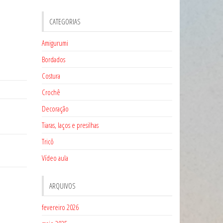
CATEGORIAS
Amigurumi
Bordados
Costura
Crochê
Decoração
Tiaras, laços e presilhas
Tricô
Vídeo aula
ARQUIVOS
fevereiro 2026