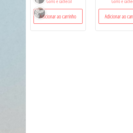
Gorro e cachecol
Gorro e cache
Adicionar ao carrinho
Adicionar ao car