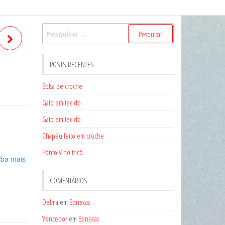
Pesquisar
por:
POSTS RECENTES
Bolsa de croche
Gato em tecido
Gato em tecido
Chapéu feito em croche
Ponto V no tricô
iba mais
COMENTÁRIOS
Delma
em
Bonecas
Vencedor
em
Bonecas