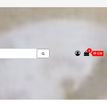
0
R$ 0,00