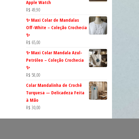
Apple Watch
R$
49,90
✨ Maxi Colar de Mandalas
Off-White – Coleção Crochecia
✨
R$
65,00
✨ Maxi Colar Mandala Azul-
Petróleo – Coleção Crochecia
✨
R$
58,00
Colar Mandalinha de Crochê
Turquesa — Delicadeza Feita
à Mão
R$
30,00