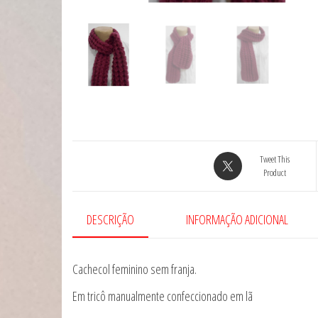
Tweet This
Product
DESCRIÇÃO
INFORMAÇÃO ADICIONAL
Cachecol feminino sem franja.
Em tricô manualmente confeccionado em lã