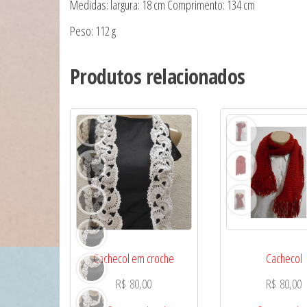
Medidas: largura: 18 cm Comprimento: 134 cm
Peso: 112 g
Produtos relacionados
Cachecol em croche
Cachecol
R$
80,00
R$
80,00