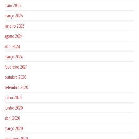
maio 2025
março 2025
janeiro 2025
agosto 2024
abril 2024
março 2024
fevereiro 2021
outubro 2020
setembro 2020
julho 2020
junho 2020
abril 2020
março 2020
fevereiro 2020