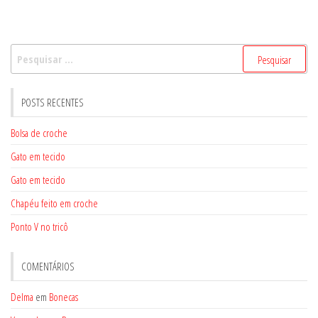
Pesquisar
por:
POSTS RECENTES
Bolsa de croche
Gato em tecido
Gato em tecido
Chapéu feito em croche
Ponto V no tricô
COMENTÁRIOS
Delma
em
Bonecas