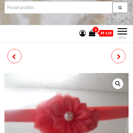
0
R$ 0,00
MENU
FAIXA PARA CABELO
FAIXA PARA CABELO