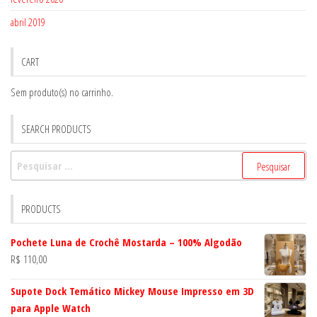
abril 2019
CART
Sem produto(s) no carrinho.
SEARCH PRODUCTS
Pesquisar
por:
PRODUCTS
Pochete Luna de Crochê Mostarda – 100% Algodão
R$
110,00
Supote Dock Temático Mickey Mouse Impresso em 3D
para Apple Watch