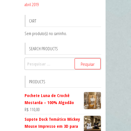
abril 2019
CART
Sem produto(s) no carrinho.
SEARCH PRODUCTS
Pesquisar
por:
PRODUCTS
Pochete Luna de Crochê
Mostarda – 100% Algodão
R$
110,00
Supote Dock Temático Mickey
Mouse Impresso em 3D para