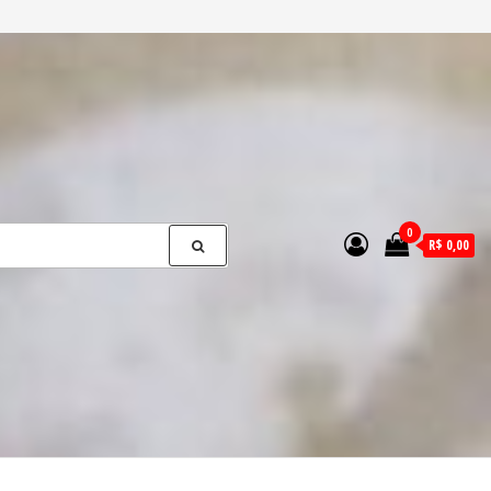
0
R$ 0,00