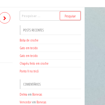
Pesquisar
por:
POSTS RECENTES
Bolsa de croche
Gato em tecido
Gato em tecido
Chapéu feito em croche
Ponto V no tricô
COMENTÁRIOS
Delma
em
Bonecas
Vencedor
em
Bonecas