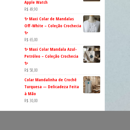
Apple Watch
R$
49,90
✨ Maxi Colar de Mandalas
Off-White – Coleção Crochecia
✨
R$
65,00
✨ Maxi Colar Mandala Azul-
Petróleo – Coleção Crochecia
✨
R$
58,00
Colar Mandalinha de Crochê
Turquesa — Delicadeza Feita
à Mão
R$
30,00