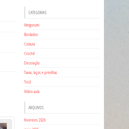
CATEGORIAS
Amigurumi
Bordados
Costura
Crochê
Decoração
Tiaras, laços e presilhas
Tricô
Vídeo aula
ARQUIVOS
fevereiro 2026