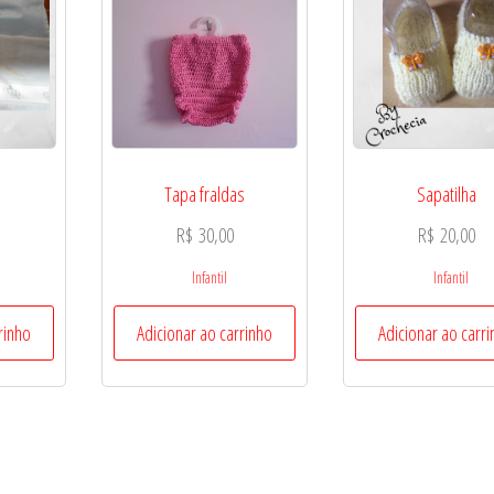
Tapa fraldas
Sapatilha
R$
30,00
R$
20,00
Infantil
Infantil
rinho
Adicionar ao carrinho
Adicionar ao carr