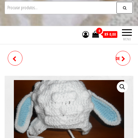
0
R$ 0,00
MENU
TAPETE
BOLERO INFANTIL E BICO DE
PATO EM CROCHE