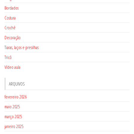
Bordados
Costura
Crochê
Decoração
Tiaras, laços e presilhas
Tricô
Vídeo aula
ARQUIVOS
fevereiro 2026
maio 2025
março 2025
janeiro 2025