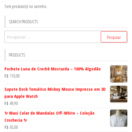
Sem produto(s) no carrinho.
SEARCH PRODUCTS
Pesquisar
por:
PRODUCTS
Pochete Luna de Crochê Mostarda – 100% Algodão
R$
110,00
Supote Dock Temático Mickey Mouse Impresso em 3D
para Apple Watch
R$
49,90
✨ Maxi Colar de Mandalas Off-White – Coleção
Crochecia ✨
R$
65,00