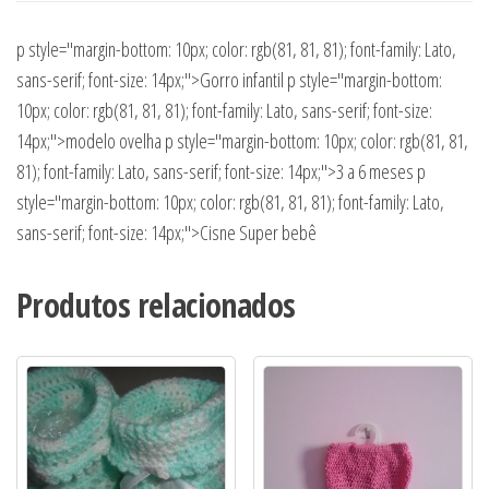
p style="margin-bottom: 10px; color: rgb(81, 81, 81); font-family: Lato,
sans-serif; font-size: 14px;">Gorro infantil p style="margin-bottom:
10px; color: rgb(81, 81, 81); font-family: Lato, sans-serif; font-size:
14px;">modelo ovelha p style="margin-bottom: 10px; color: rgb(81, 81,
81); font-family: Lato, sans-serif; font-size: 14px;">3 a 6 meses p
style="margin-bottom: 10px; color: rgb(81, 81, 81); font-family: Lato,
sans-serif; font-size: 14px;">Cisne Super bebê
Produtos relacionados