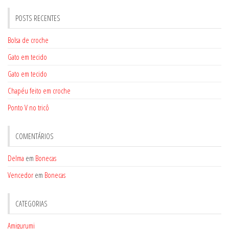
POSTS RECENTES
Bolsa de croche
Gato em tecido
Gato em tecido
Chapéu feito em croche
Ponto V no tricô
COMENTÁRIOS
Delma
em
Bonecas
Vencedor
em
Bonecas
CATEGORIAS
Amigurumi