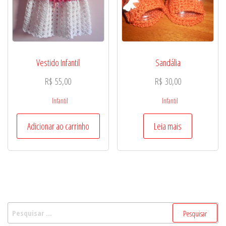
Vestido Infantil
Sandália
R$
55,00
R$
30,00
Infantil
Infantil
Adicionar ao carrinho
Leia mais
Pesquisar
por: