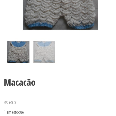
Macacão
R$
60,00
1 em estoque