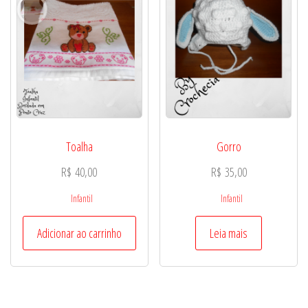
Toalha
Gorro
R$
40,00
R$
35,00
Infantil
Infantil
Adicionar ao carrinho
Leia mais