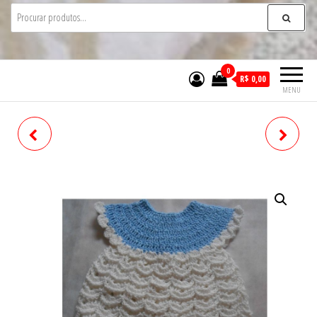
0
R$ 0,00
MENU
PELERINE
BODY EM TRICÔ