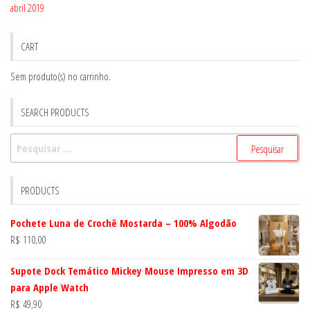
abril 2019
CART
Sem produto(s) no carrinho.
SEARCH PRODUCTS
Pesquisar
por:
PRODUCTS
Pochete Luna de Crochê Mostarda – 100% Algodão
R$
110,00
Supote Dock Temático Mickey Mouse Impresso em 3D
para Apple Watch
R$
49,90