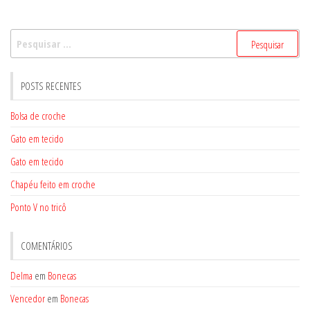
Pesquisar
por:
POSTS RECENTES
Bolsa de croche
Gato em tecido
Gato em tecido
Chapéu feito em croche
Ponto V no tricô
COMENTÁRIOS
Delma
em
Bonecas
Vencedor
em
Bonecas