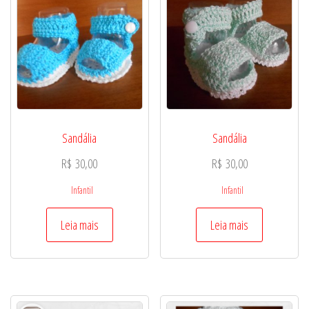
Sandália
Sandália
R$
30,00
R$
30,00
Infantil
Infantil
Leia mais
Leia mais