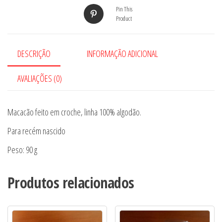
Pin This
Product
DESCRIÇÃO
INFORMAÇÃO ADICIONAL
AVALIAÇÕES (0)
Macacão feito em croche, linha 100% algodão.
Para recém nascido
Peso: 90 g
Produtos relacionados