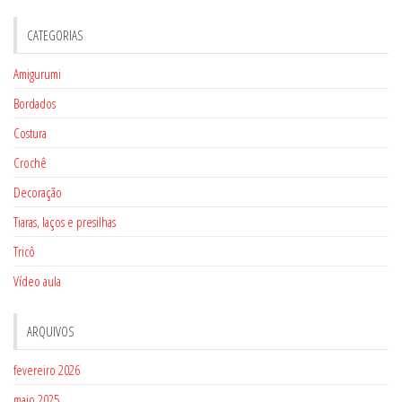
CATEGORIAS
Amigurumi
Bordados
Costura
Crochê
Decoração
Tiaras, laços e presilhas
Tricô
Vídeo aula
ARQUIVOS
fevereiro 2026
maio 2025