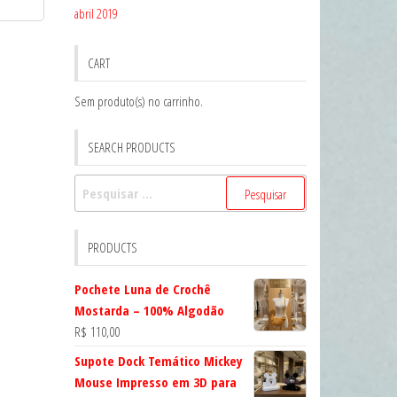
abril 2019
CART
Sem produto(s) no carrinho.
SEARCH PRODUCTS
Pesquisar
por:
PRODUCTS
Pochete Luna de Crochê
Mostarda – 100% Algodão
R$
110,00
Supote Dock Temático Mickey
Mouse Impresso em 3D para