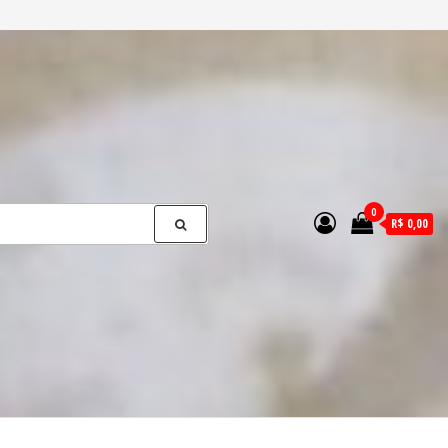
0
R$ 0,00