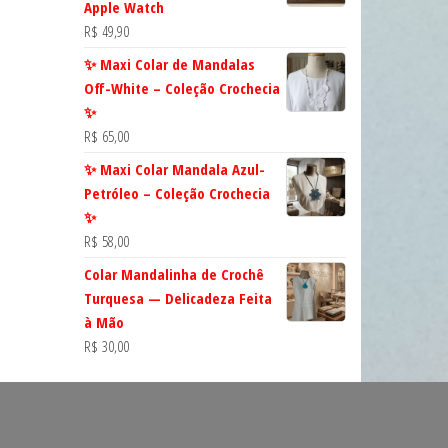
Apple Watch
R$
49,90
✨ Maxi Colar de Mandalas
Off-White – Coleção Crochecia
✨
R$
65,00
✨ Maxi Colar Mandala Azul-
Petróleo – Coleção Crochecia
✨
R$
58,00
Colar Mandalinha de Crochê
Turquesa — Delicadeza Feita
à Mão
R$
30,00