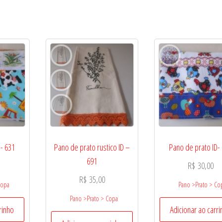
- 631
Pano de prato rustico ID –
Pano de prato ID-
691
R$
30,00
R$
35,00
Copa
Pano >Prato > Co
Pano >Prato > Copa
rinho
Adicionar ao carr