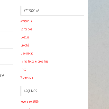
CATEGORIAS
Amigurumi
Bordados
Costura
Crochê
Decoração
Tiaras, laços e presilhas
Tricô
r e
Vídeo aula
ARQUIVOS
fevereiro 2026