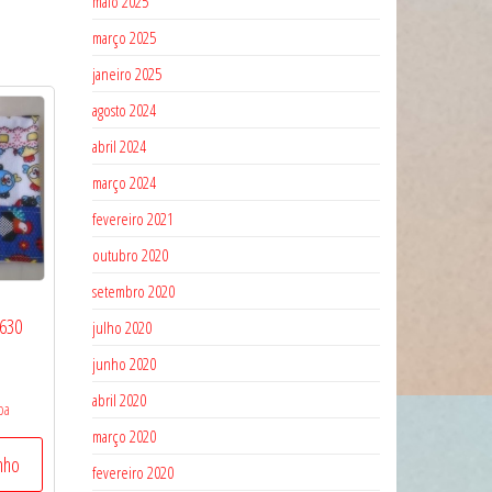
maio 2025
março 2025
janeiro 2025
agosto 2024
abril 2024
março 2024
fevereiro 2021
outubro 2020
setembro 2020
 630
julho 2020
junho 2020
abril 2020
pa
março 2020
inho
fevereiro 2020