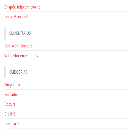
Chapéu feito em croche
Ponto V no tricô
COMENTÁRIOS
Delma
em
Bonecas
Vencedor
em
Bonecas
CATEGORIAS
Amigurumi
Bordados
Costura
Crochê
Decoração