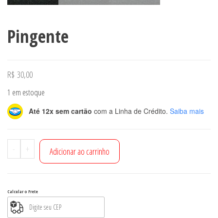
Pingente
R$
30,00
1 em estoque
Até 12x sem cartão
com a Linha de Crédito.
Saiba mais
Pingente
-
+
Adicionar ao carrinho
quantidade
Calcular o Frete