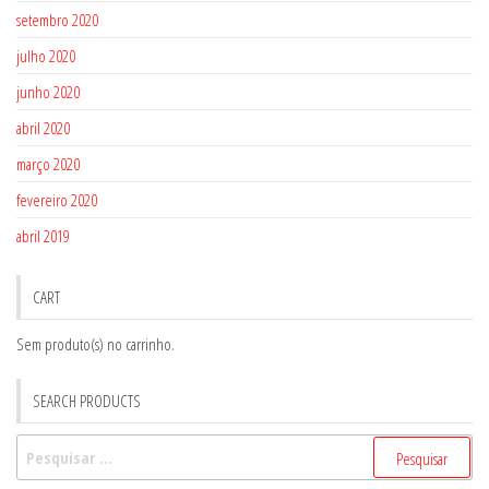
setembro 2020
julho 2020
junho 2020
abril 2020
março 2020
fevereiro 2020
abril 2019
CART
Sem produto(s) no carrinho.
SEARCH PRODUCTS
Pesquisar
por: