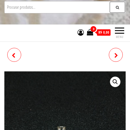
0
R$ 0,00
MENU
COLAR
COLAR