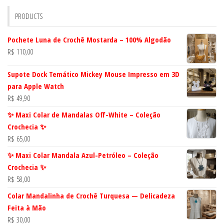
PRODUCTS
Pochete Luna de Crochê Mostarda – 100% Algodão
R$
110,00
Supote Dock Temático Mickey Mouse Impresso em 3D
para Apple Watch
R$
49,90
✨ Maxi Colar de Mandalas Off-White – Coleção
Crochecia ✨
R$
65,00
✨ Maxi Colar Mandala Azul-Petróleo – Coleção
Crochecia ✨
R$
58,00
Colar Mandalinha de Crochê Turquesa — Delicadeza
Feita à Mão
R$
30,00