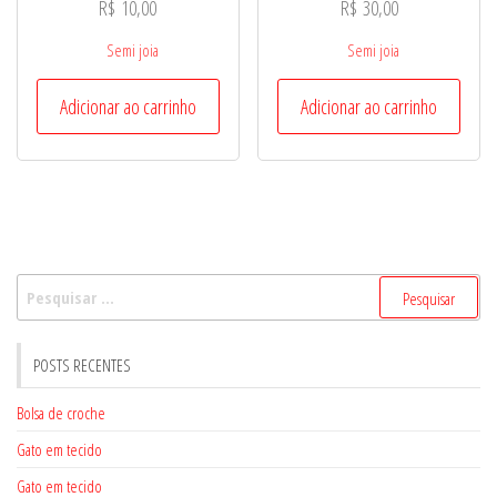
R$
10,00
R$
30,00
Semi joia
Semi joia
Adicionar ao carrinho
Adicionar ao carrinho
Pesquisar
por:
POSTS RECENTES
Bolsa de croche
Gato em tecido
Gato em tecido