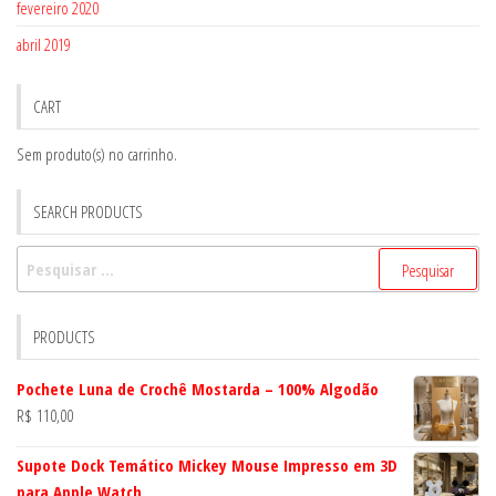
fevereiro 2020
abril 2019
CART
Sem produto(s) no carrinho.
SEARCH PRODUCTS
Pesquisar
por:
PRODUCTS
Pochete Luna de Crochê Mostarda – 100% Algodão
R$
110,00
Supote Dock Temático Mickey Mouse Impresso em 3D
para Apple Watch