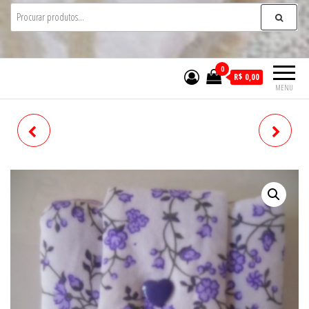
0
R$ 0,00
MENU
CARTEIRA ID- 624
CARTEIRA ID- 627