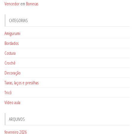
Vencedor
em
Bonecas
CATEGORIAS
Amigurumi
Bordados
Costura
Crochê
Decoração
Tiaras, laços e presilhas
Tricô
Vídeo aula
ARQUIVOS
fevereiro 2026