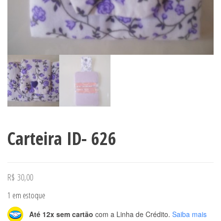
Carteira ID- 626
R$
30,00
1 em estoque
Até 12x sem cartão
com a Linha de Crédito.
Saiba mais