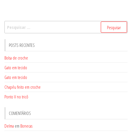
Pesquisar
por:
POSTS RECENTES
Bolsa de croche
Gato em tecido
Gato em tecido
Chapéu feito em croche
Ponto V no tricô
COMENTÁRIOS
Delma
em
Bonecas