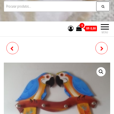
0
R$ 0,00
MENU
PORTA CHAVES
PORTA CHAVES