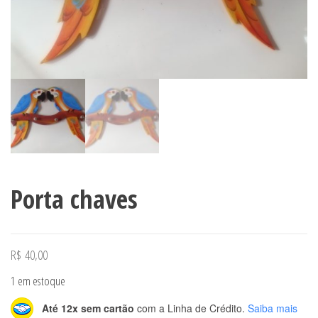
Porta chaves
R$
40,00
1 em estoque
Até 12x sem cartão
com a Linha de Crédito.
Saiba mais