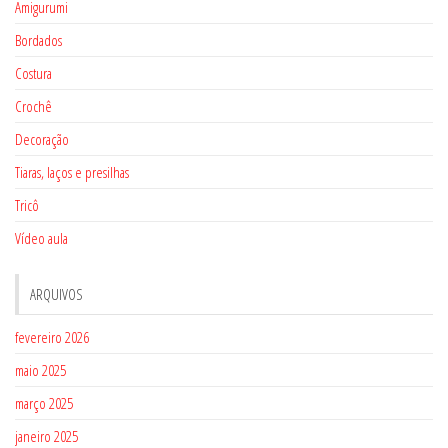
Amigurumi
Bordados
Costura
Crochê
Decoração
Tiaras, laços e presilhas
Tricô
Vídeo aula
ARQUIVOS
fevereiro 2026
maio 2025
março 2025
janeiro 2025