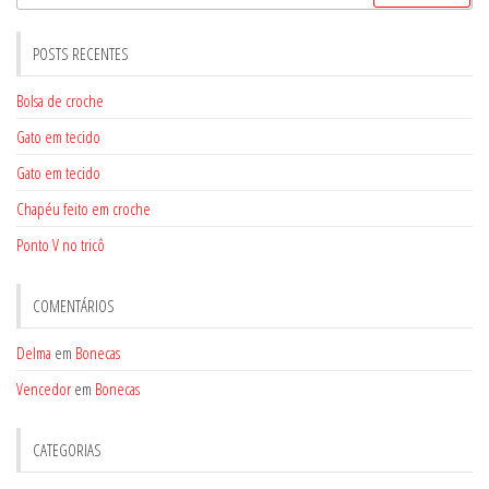
por:
POSTS RECENTES
Bolsa de croche
Gato em tecido
Gato em tecido
Chapéu feito em croche
Ponto V no tricô
COMENTÁRIOS
Delma
em
Bonecas
Vencedor
em
Bonecas
CATEGORIAS