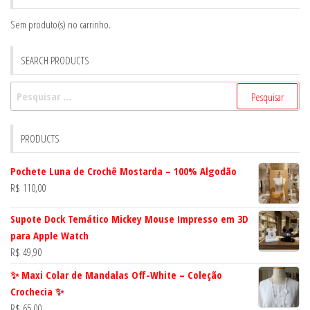
Sem produto(s) no carrinho.
SEARCH PRODUCTS
Pesquisar
por:
PRODUCTS
Pochete Luna de Crochê Mostarda – 100% Algodão
R$
110,00
Supote Dock Temático Mickey Mouse Impresso em 3D
para Apple Watch
R$
49,90
✨ Maxi Colar de Mandalas Off-White – Coleção
Crochecia ✨
R$
65,00