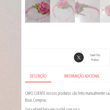
Tweet This
Product
DESCRIÇÃO
INFORMAÇÃO ADICIONAL
CARO CLIENTE nossos produtos são feito manualmente cad
Boas Compras.
Tiara infantil feita em crochê com rosa