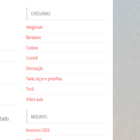
CATEGORIAS
Amigurumi
Bordados
Costura
Crochê
Decoração
Tiaras, laços e presilhas
Tricô
Vídeo aula
ARQUIVOS
tado.
fevereiro 2026