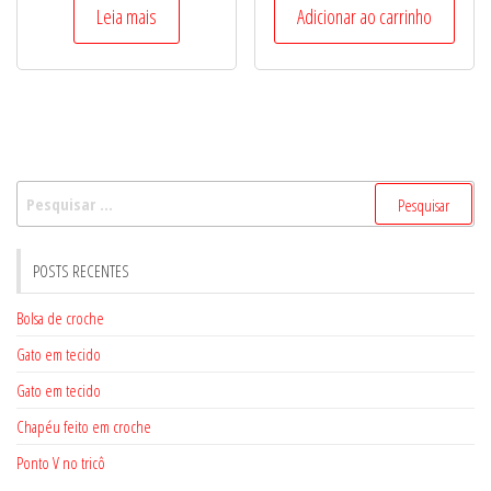
Leia mais
Adicionar ao carrinho
Pesquisar
por:
POSTS RECENTES
Bolsa de croche
Gato em tecido
Gato em tecido
Chapéu feito em croche
Ponto V no tricô