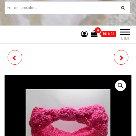
0
R$ 0,00
MENU
PRESILHA
FAIXA PARA CABELO