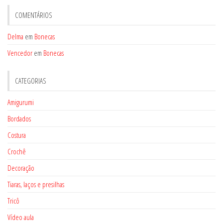
COMENTÁRIOS
Delma
em
Bonecas
Vencedor
em
Bonecas
CATEGORIAS
Amigurumi
Bordados
Costura
Crochê
Decoração
Tiaras, laços e presilhas
Tricô
Vídeo aula