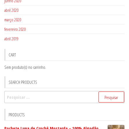
junho 2020
abril 2020
março 2020
fevereiro 2020
abril 2019
CART
Sem produto(s) no carrinho.
SEARCH PRODUCTS
Pesquisar
por:
PRODUCTS
Pochete Luna de Crochê Mostarda – 100% Algodão