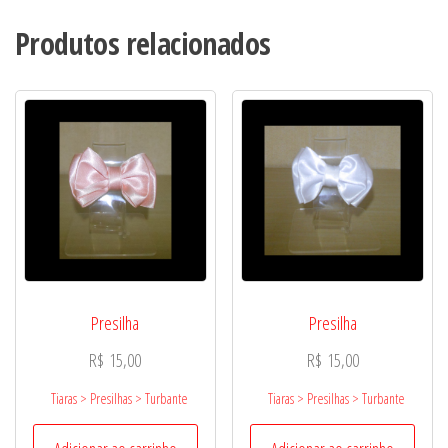
Produtos relacionados
Presilha
Presilha
R$
15,00
R$
15,00
Tiaras > Presilhas > Turbante
Tiaras > Presilhas > Turbante