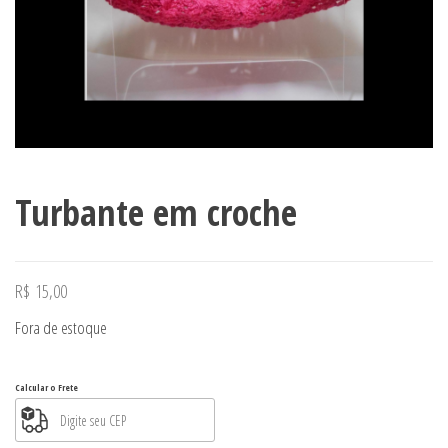
Turbante em croche
R$
15,00
Fora de estoque
Calcular o Frete