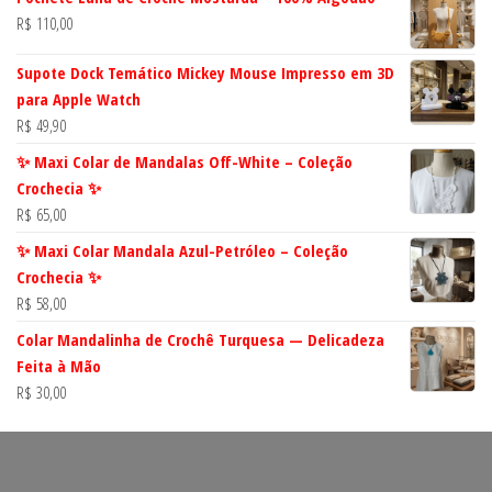
R$
110,00
Supote Dock Temático Mickey Mouse Impresso em 3D
para Apple Watch
R$
49,90
✨ Maxi Colar de Mandalas Off-White – Coleção
Crochecia ✨
R$
65,00
✨ Maxi Colar Mandala Azul-Petróleo – Coleção
Crochecia ✨
R$
58,00
Colar Mandalinha de Crochê Turquesa — Delicadeza
Feita à Mão
R$
30,00