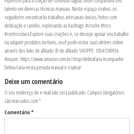
expertise para a criação de conteúdo digital, onde compartilha seu
talento em diversas técnicas manuais. Neste espaço criativo, os
seguidores encontrarão trabalhos artesanais únicos, feitos com
dedicação e carinho, explorando as hashtags: #croche #trico
#cortecostura Explore suas criações e, se desejar apoiar seu trabalho
ou adquirir produtos incríveis, você pode visitar suas vitrines online
através dos links de afiliado: ID de afiliado SHOPPE: 18341390916
Amazon : https://www.amazon.com.br/shop/delmafaria Acompanhe
Delma Faria nesta jornada manual e criativa!
Deixe um comentário
O seu endereço de e-mail não será publicado.
Campos obrigatórios
são marcados com
*
Comentário
*