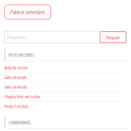
Pesquisar
por:
POSTS RECENTES
Bolsa de croche
Gato em tecido
Gato em tecido
Chapéu feito em croche
Ponto V no tricô
COMENTÁRIOS