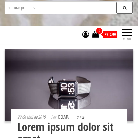
0
R$ 0,00
MENU
29 de abril de 2019
Por
DELMA
0
Lorem ipsum dolor sit