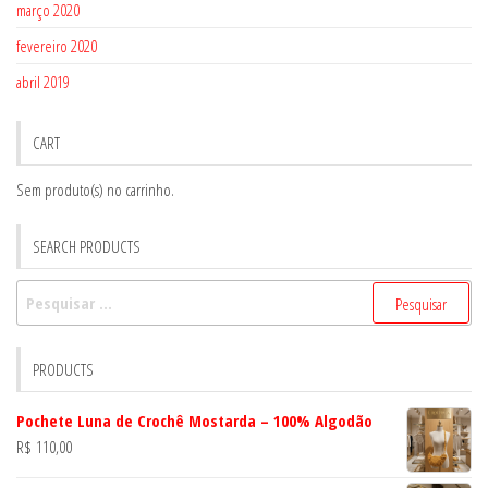
março 2020
fevereiro 2020
abril 2019
CART
Sem produto(s) no carrinho.
SEARCH PRODUCTS
Pesquisar
por:
PRODUCTS
Pochete Luna de Crochê Mostarda – 100% Algodão
R$
110,00