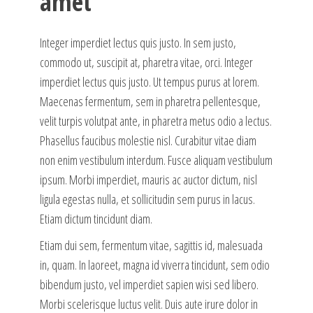
amet
Integer imperdiet lectus quis justo. In sem justo,
commodo ut, suscipit at, pharetra vitae, orci. Integer
imperdiet lectus quis justo. Ut tempus purus at lorem.
Maecenas fermentum, sem in pharetra pellentesque,
velit turpis volutpat ante, in pharetra metus odio a lectus.
Phasellus faucibus molestie nisl. Curabitur vitae diam
non enim vestibulum interdum. Fusce aliquam vestibulum
ipsum. Morbi imperdiet, mauris ac auctor dictum, nisl
ligula egestas nulla, et sollicitudin sem purus in lacus.
Etiam dictum tincidunt diam.
Etiam dui sem, fermentum vitae, sagittis id, malesuada
in, quam. In laoreet, magna id viverra tincidunt, sem odio
bibendum justo, vel imperdiet sapien wisi sed libero.
Morbi scelerisque luctus velit. Duis aute irure dolor in