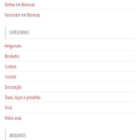
Delma
em
Bonecas
Vencedor
em
Bonecas
CATEGORIAS
Amigurumi
Bordados
Costura
Crochê
Decoração
Tiaras, laços e presilhas
Tricô
Vídeo aula
ARQUIVOS