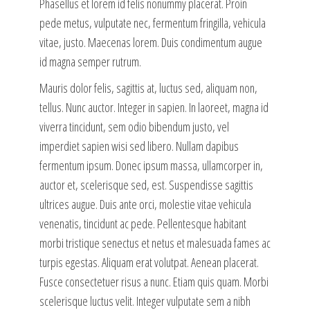
Phasellus et lorem id felis nonummy placerat. Proin
pede metus, vulputate nec, fermentum fringilla, vehicula
vitae, justo. Maecenas lorem. Duis condimentum augue
id magna semper rutrum.
Mauris dolor felis, sagittis at, luctus sed, aliquam non,
tellus. Nunc auctor. Integer in sapien. In laoreet, magna id
viverra tincidunt, sem odio bibendum justo, vel
imperdiet sapien wisi sed libero. Nullam dapibus
fermentum ipsum. Donec ipsum massa, ullamcorper in,
auctor et, scelerisque sed, est. Suspendisse sagittis
ultrices augue. Duis ante orci, molestie vitae vehicula
venenatis, tincidunt ac pede. Pellentesque habitant
morbi tristique senectus et netus et malesuada fames ac
turpis egestas. Aliquam erat volutpat. Aenean placerat.
Fusce consectetuer risus a nunc. Etiam quis quam. Morbi
scelerisque luctus velit. Integer vulputate sem a nibh