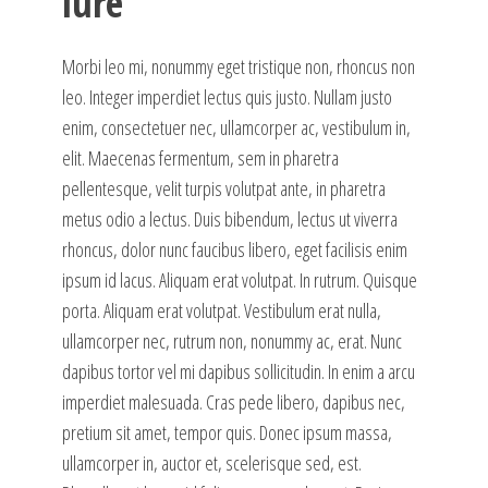
iure
Morbi leo mi, nonummy eget tristique non, rhoncus non
leo. Integer imperdiet lectus quis justo. Nullam justo
enim, consectetuer nec, ullamcorper ac, vestibulum in,
elit. Maecenas fermentum, sem in pharetra
pellentesque, velit turpis volutpat ante, in pharetra
metus odio a lectus. Duis bibendum, lectus ut viverra
rhoncus, dolor nunc faucibus libero, eget facilisis enim
ipsum id lacus. Aliquam erat volutpat. In rutrum. Quisque
porta. Aliquam erat volutpat. Vestibulum erat nulla,
ullamcorper nec, rutrum non, nonummy ac, erat. Nunc
dapibus tortor vel mi dapibus sollicitudin. In enim a arcu
imperdiet malesuada. Cras pede libero, dapibus nec,
pretium sit amet, tempor quis. Donec ipsum massa,
ullamcorper in, auctor et, scelerisque sed, est.