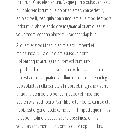
In rutrum. Cras elementum. Neque porro quisquam est,
qui dolorem ipsum quia dolor sit amet, consectetur,
adipisci velit, sed quia non numquam eius modi tempora
incidunt ut labore et dolore magnam aliquam quaerat
voluptatem. Aenean placerat. Praesent dapibus.
Aliquam erat volutpat. In enim a arcu imperdiet
malesuada. Nulla quis diam. Quisque porta.
Pellentesque arcu. Quis autem vel eum iure
reprehenderit qui in ea voluptate velit esse quam nihil
molestiae consequatur, vel illum qui dolorem eum fugiat
quo voluptas nulla pariatur? In laoreet, magna id viverra
tincidunt, sem odio bibendum justo, vel imperdiet
sapien wisi sed libero. Nam libero tempore, cum soluta
nobis est eligendi optio cumque nihil impedit quo minus
id quod maxime placeat facere possimus, omnis
voluptas assumenda est, omnis dolor repellendus.