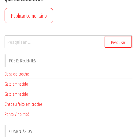
Pesquisar
por:
POSTS RECENTES
Bolsa de croche
Gato em tecido
Gato em tecido
Chapéu feito em croche
Ponto V no tricô
COMENTÁRIOS