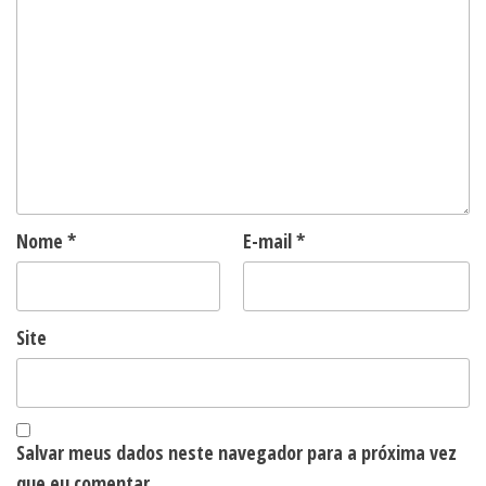
Nome
*
E-mail
*
Site
Salvar meus dados neste navegador para a próxima vez
que eu comentar.