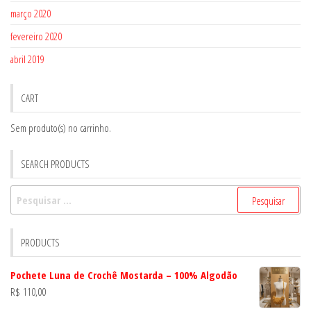
março 2020
fevereiro 2020
abril 2019
CART
Sem produto(s) no carrinho.
SEARCH PRODUCTS
Pesquisar
por:
PRODUCTS
Pochete Luna de Crochê Mostarda – 100% Algodão
R$
110,00