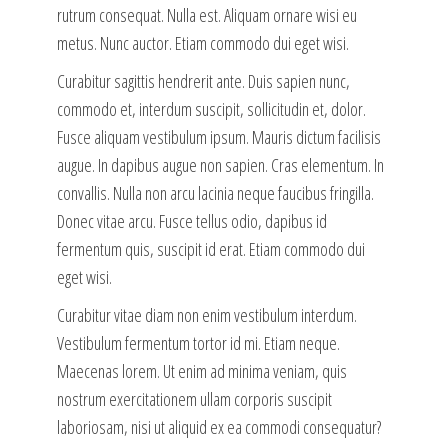
rutrum consequat. Nulla est. Aliquam ornare wisi eu
metus. Nunc auctor. Etiam commodo dui eget wisi.
Curabitur sagittis hendrerit ante. Duis sapien nunc,
commodo et, interdum suscipit, sollicitudin et, dolor.
Fusce aliquam vestibulum ipsum. Mauris dictum facilisis
augue. In dapibus augue non sapien. Cras elementum. In
convallis. Nulla non arcu lacinia neque faucibus fringilla.
Donec vitae arcu. Fusce tellus odio, dapibus id
fermentum quis, suscipit id erat. Etiam commodo dui
eget wisi.
Curabitur vitae diam non enim vestibulum interdum.
Vestibulum fermentum tortor id mi. Etiam neque.
Maecenas lorem. Ut enim ad minima veniam, quis
nostrum exercitationem ullam corporis suscipit
laboriosam, nisi ut aliquid ex ea commodi consequatur?