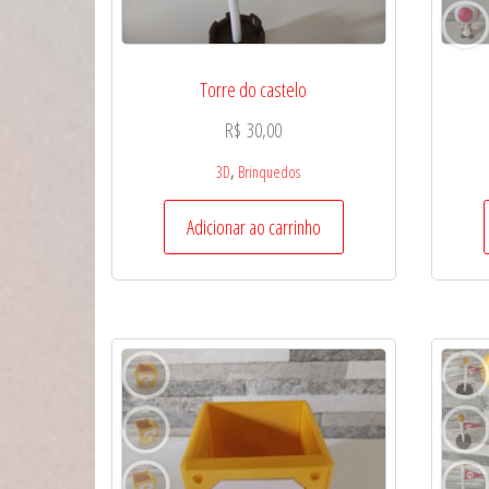
Torre do castelo
R$
30,00
,
3D
Brinquedos
Adicionar ao carrinho