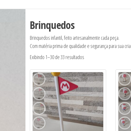
Brinquedos
Brinquedos infantil, feito artesanalmente cada peça.
Com matéria prima de qualidade e segurança para sua cria
Classificado
Exibindo 1–30 de 33 resultados
por
mais
recente