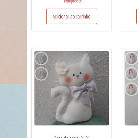
Brinquedos
Adicionar ao carrinho