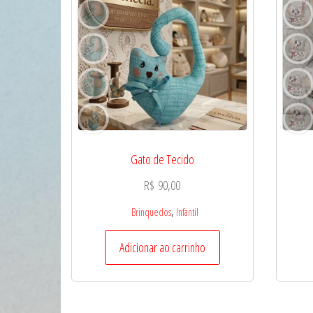
Gato de Tecido
R$
90,00
,
Brinquedos
Infantil
Adicionar ao carrinho