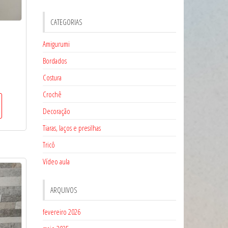
CATEGORIAS
Amigurumi
Bordados
Costura
Crochê
Decoração
Tiaras, laços e presilhas
Tricô
Vídeo aula
ARQUIVOS
fevereiro 2026