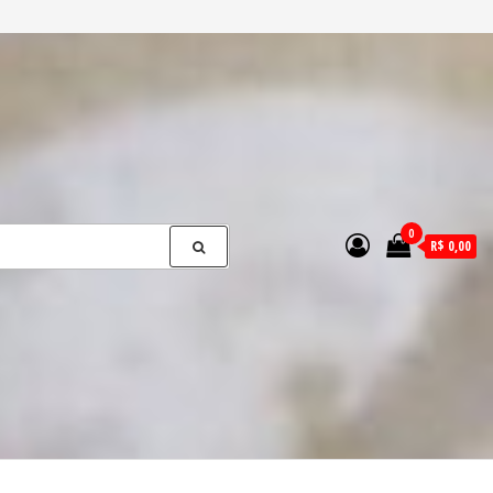
0
R$ 0,00