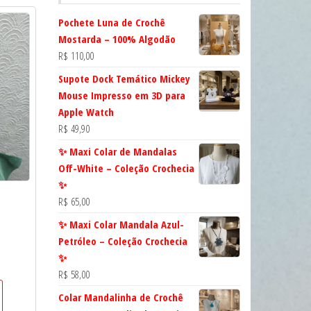
Pochete Luna de Crochê
Mostarda – 100% Algodão
R$
110,00
Supote Dock Temático Mickey
Mouse Impresso em 3D para
Apple Watch
R$
49,90
✨ Maxi Colar de Mandalas
Off-White – Coleção Crochecia
✨
R$
65,00
✨ Maxi Colar Mandala Azul-
Petróleo – Coleção Crochecia
✨
R$
58,00
Colar Mandalinha de Crochê