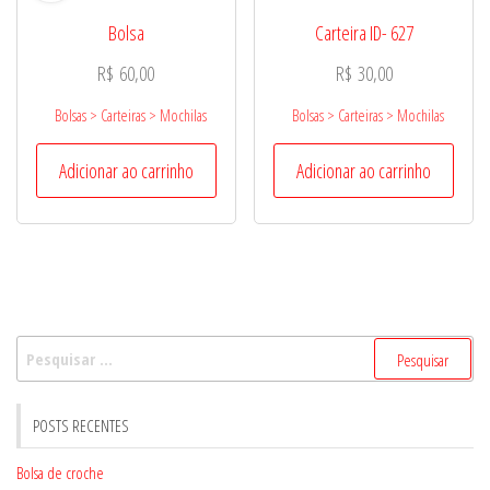
Bolsa
Carteira ID- 627
R$
60,00
R$
30,00
Bolsas > Carteiras > Mochilas
Bolsas > Carteiras > Mochilas
Adicionar ao carrinho
Adicionar ao carrinho
Pesquisar
por:
POSTS RECENTES
Bolsa de croche