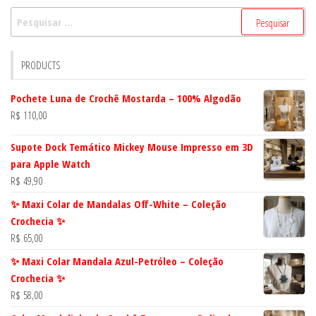
Pesquisar
por:
PRODUCTS
Pochete Luna de Crochê Mostarda – 100% Algodão
R$
110,00
Supote Dock Temático Mickey Mouse Impresso em 3D
para Apple Watch
R$
49,90
✨ Maxi Colar de Mandalas Off-White – Coleção
Crochecia ✨
R$
65,00
✨ Maxi Colar Mandala Azul-Petróleo – Coleção
Crochecia ✨
R$
58,00