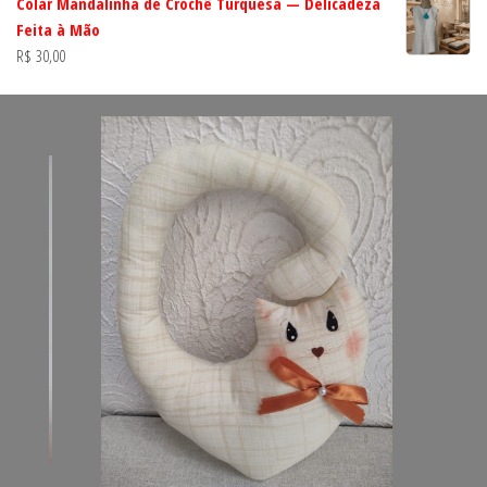
Colar Mandalinha de Crochê Turquesa — Delicadeza
Feita à Mão
R$
30,00