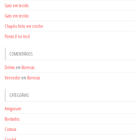
Gato em tecido
Gato em tecido
Chapéu feito em croche
Ponto V no tricô
COMENTÁRIOS
Delma
em
Bonecas
Vencedor
em
Bonecas
CATEGORIAS
Amigurumi
Bordados
Costura
Crochê