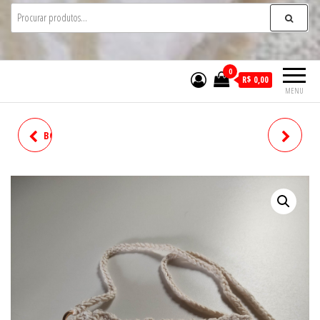
0
R$ 0,00
MENU
BOLSA ORIGAMI DE CROCHÊ
BANDANA DE CROCHE