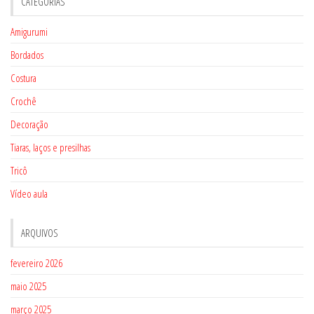
CATEGORIAS
Amigurumi
Bordados
Costura
Crochê
Decoração
Tiaras, laços e presilhas
Tricô
Vídeo aula
ARQUIVOS
fevereiro 2026
maio 2025
março 2025