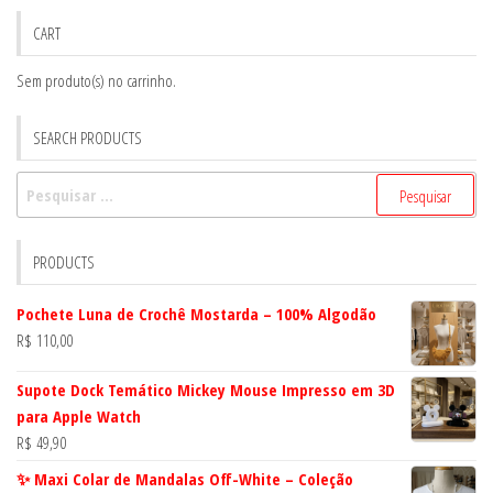
CART
Sem produto(s) no carrinho.
SEARCH PRODUCTS
Pesquisar
por:
PRODUCTS
Pochete Luna de Crochê Mostarda – 100% Algodão
R$
110,00
Supote Dock Temático Mickey Mouse Impresso em 3D
para Apple Watch
R$
49,90
✨ Maxi Colar de Mandalas Off-White – Coleção