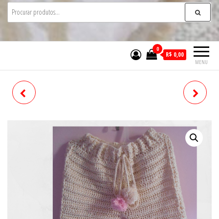
0
R$ 0,00
MENU
CONJUNTO INFANTIL / 2
CAPITÃO AMÉRICA