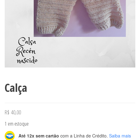
Calça
R$
40,00
1 em estoque
Até 12x sem cartão
com a Linha de Crédito.
Saiba mais