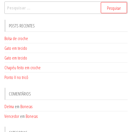
Pesquisar
por:
POSTS RECENTES
Bolsa de croche
Gato em tecido
Gato em tecido
Chapéu feito em croche
Ponto V no tricô
COMENTÁRIOS
Delma
em
Bonecas
Vencedor
em
Bonecas