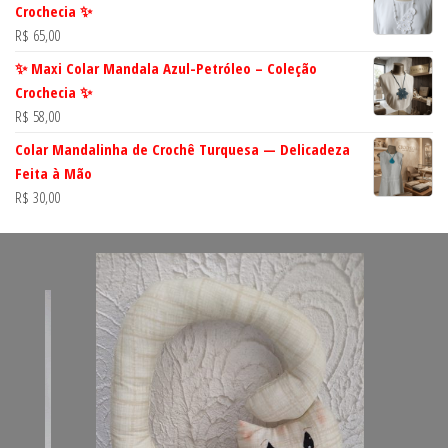
Crochecia ✨
R$
65,00
✨ Maxi Colar Mandala Azul-Petróleo – Coleção
Crochecia ✨
R$
58,00
Colar Mandalinha de Crochê Turquesa — Delicadeza
Feita à Mão
R$
30,00