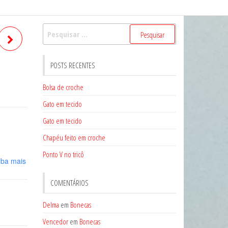
Pesquisar
por:
POSTS RECENTES
Bolsa de croche
Gato em tecido
Gato em tecido
Chapéu feito em croche
Ponto V no tricô
iba mais
COMENTÁRIOS
Delma
em
Bonecas
Vencedor
em
Bonecas