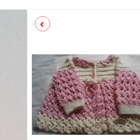
CASQUINHO E SAPATINHO