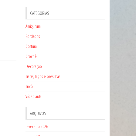
CATEGORIAS
Amigurumi
Bordados
Costura
Crochê
Decoração
Tiaras, laços e presilhas
Tricô
Vídeo aula
ARQUIVOS
fevereiro 2026