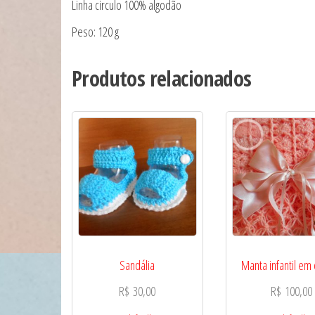
Linha circulo 100% algodão
Peso: 120 g
Produtos relacionados
Sandália
Manta infantil em
R$
30,00
R$
100,00