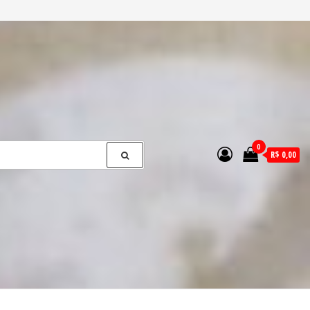
0
R$ 0,00