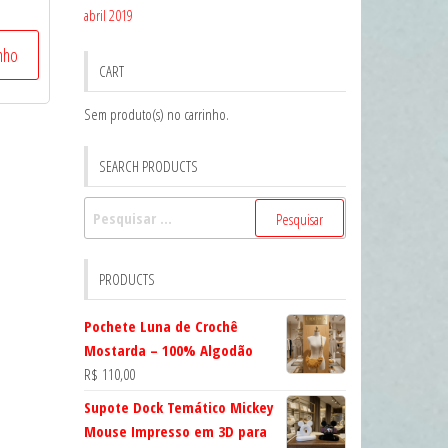
abril 2019
inho
CART
Sem produto(s) no carrinho.
SEARCH PRODUCTS
Pesquisar
por:
PRODUCTS
Pochete Luna de Crochê
Mostarda – 100% Algodão
R$
110,00
Supote Dock Temático Mickey
Mouse Impresso em 3D para