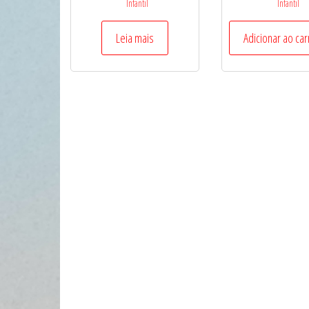
Infantil
Infantil
Leia mais
Adicionar ao car