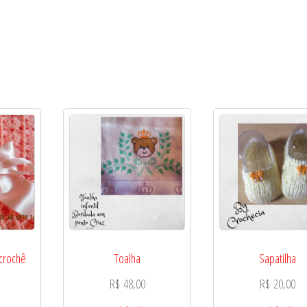
 crochê
Toalha
Sapatilha
R$
48,00
R$
20,00