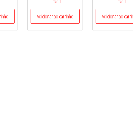
Infantil
Infantil
rinho
Adicionar ao carrinho
Adicionar ao carr