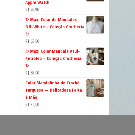
Apple Watch
R$
49,90
✨ Maxi Colar de Mandalas
Off-White – Coleção Crochecia
✨
R$
65,00
✨ Maxi Colar Mandala Azul-
Petróleo – Coleção Crochecia
✨
R$
58,00
Colar Mandalinha de Crochê
Turquesa — Delicadeza Feita
à Mão
R$
30,00