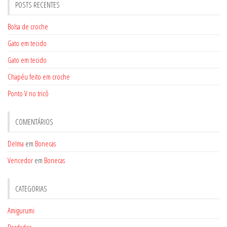
POSTS RECENTES
Bolsa de croche
Gato em tecido
Gato em tecido
Chapéu feito em croche
Ponto V no tricô
COMENTÁRIOS
Delma
em
Bonecas
Vencedor
em
Bonecas
CATEGORIAS
Amigurumi