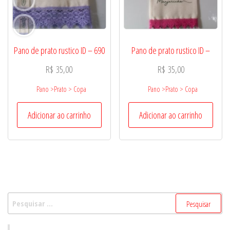
Pano de prato rustico ID – 690
Pano de prato rustico ID –
R$
35,00
R$
35,00
Pano >Prato > Copa
Pano >Prato > Copa
Adicionar ao carrinho
Adicionar ao carrinho
Pesquisar
por: