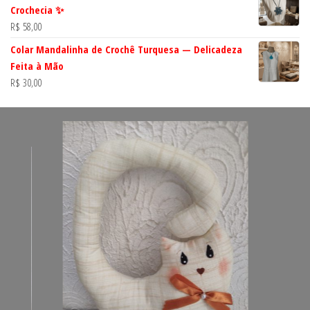
Crochecia ✨
R$
58,00
Colar Mandalinha de Crochê Turquesa — Delicadeza
Feita à Mão
R$
30,00