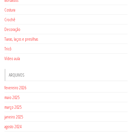
Bordados
Costura
Crochê
Decoração
Tiaras, laços e presilhas
Tricô
Vídeo aula
ARQUIVOS
fevereiro 2026
maio 2025
março 2025
janeiro 2025
agosto 2024