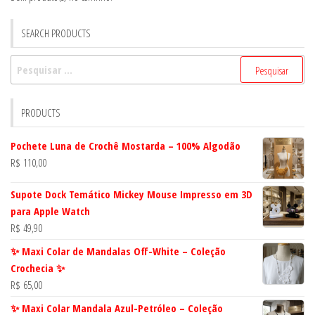
SEARCH PRODUCTS
Pesquisar
por:
PRODUCTS
Pochete Luna de Crochê Mostarda – 100% Algodão
R$
110,00
Supote Dock Temático Mickey Mouse Impresso em 3D
para Apple Watch
R$
49,90
✨ Maxi Colar de Mandalas Off-White – Coleção
Crochecia ✨
R$
65,00
✨ Maxi Colar Mandala Azul-Petróleo – Coleção