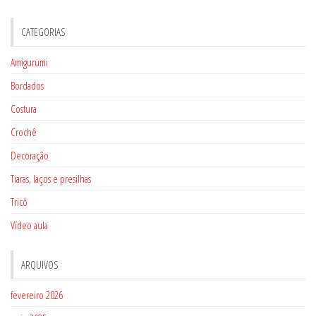
CATEGORIAS
Amigurumi
Bordados
Costura
Crochê
Decoração
Tiaras, laços e presilhas
Tricô
Vídeo aula
ARQUIVOS
fevereiro 2026