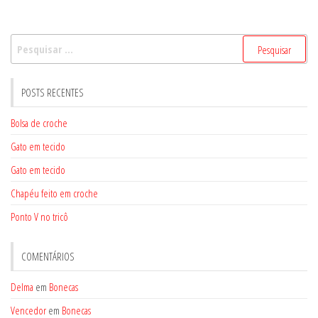
Pesquisar
por:
POSTS RECENTES
Bolsa de croche
Gato em tecido
Gato em tecido
Chapéu feito em croche
Ponto V no tricô
COMENTÁRIOS
Delma
em
Bonecas
Vencedor
em
Bonecas