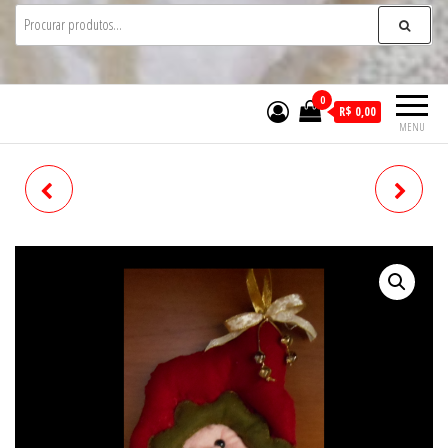
0
R$ 0,00
MENU
DUENDE
RENA