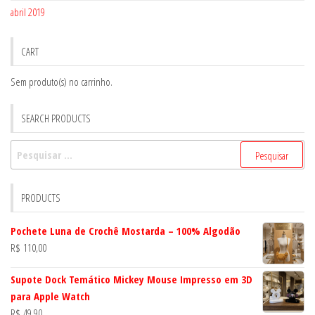
abril 2019
CART
Sem produto(s) no carrinho.
SEARCH PRODUCTS
Pesquisar
por:
PRODUCTS
Pochete Luna de Crochê Mostarda – 100% Algodão
R$
110,00
Supote Dock Temático Mickey Mouse Impresso em 3D
para Apple Watch
R$
49,90