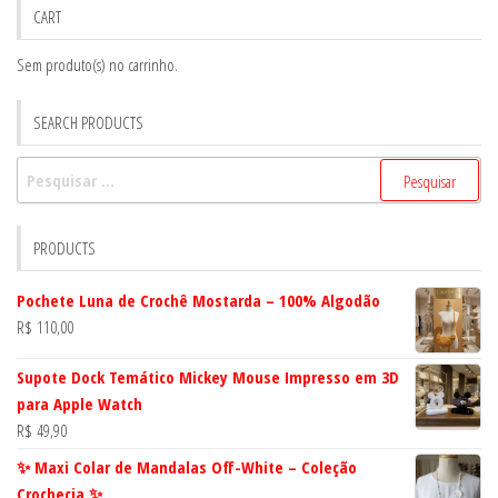
CART
Sem produto(s) no carrinho.
SEARCH PRODUCTS
Pesquisar
por:
PRODUCTS
Pochete Luna de Crochê Mostarda – 100% Algodão
R$
110,00
Supote Dock Temático Mickey Mouse Impresso em 3D
para Apple Watch
R$
49,90
✨ Maxi Colar de Mandalas Off-White – Coleção
Crochecia ✨