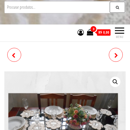
0
R$ 0,00
MENU
ENFEITE
EMBALAGEM