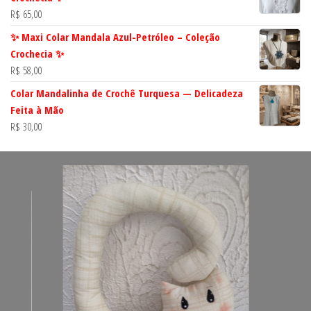
R$
65,00
✨ Maxi Colar Mandala Azul-Petróleo – Coleção
Crochecia ✨
R$
58,00
Colar Mandalinha de Crochê Turquesa — Delicadeza
Feita à Mão
R$
30,00