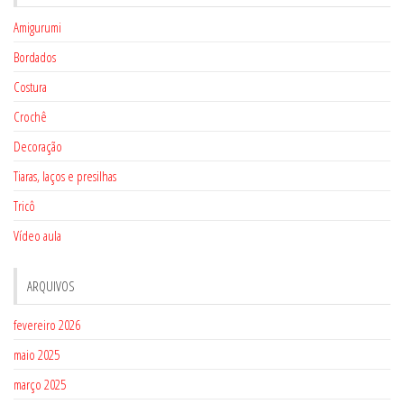
Amigurumi
Bordados
Costura
Crochê
Decoração
Tiaras, laços e presilhas
Tricô
Vídeo aula
ARQUIVOS
fevereiro 2026
maio 2025
março 2025