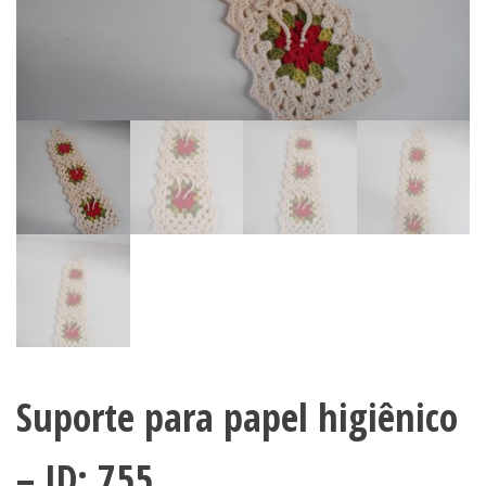
Suporte para papel higiênico
– ID: 755