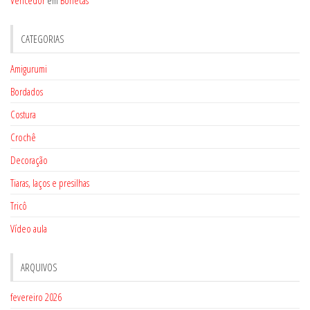
CATEGORIAS
Amigurumi
Bordados
Costura
Crochê
Decoração
Tiaras, laços e presilhas
Tricô
Vídeo aula
ARQUIVOS
fevereiro 2026