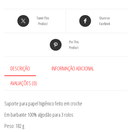
Tweet This
Share on
Product
Facebook
Pin This
Product
DESCRIÇÃO
INFORMAÇÃO ADICIONAL
AVALIAÇÕES (0)
Suporte para papel higiênico feito em croche
Em barbante 100% algodão para 3 rolos
Peso: 182 g