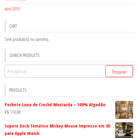
abril 2019
CART
Sem produto(s) no carrinho.
SEARCH PRODUCTS
Pesquisar
por:
PRODUCTS
Pochete Luna de Crochê Mostarda – 100% Algodão
R$
110,00
Supote Dock Temático Mickey Mouse Impresso em 3D
para Apple Watch